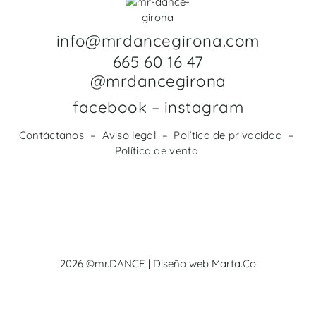
info@mrdancegirona.com
665 60 16 47
@mrdancegirona
facebook
–
instagram
Contáctanos
–
Aviso legal
–
Política de privacidad
–
Política de venta
2026 ©mr.DANCE | Diseño web
Marta.Co